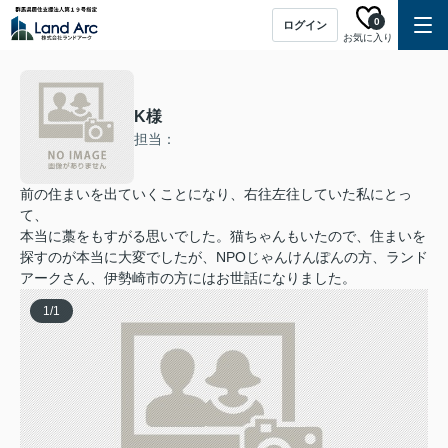
0
ログイン
お気に入り
K様
担当：
前の住まいを出ていくことになり、右往左往していた私にとっ
て、
本当に藁をもすがる思いでした。猫ちゃんもいたので、住まいを
探すのが本当に大変でしたが、NPOじゃんけんぽんの方、ランド
アークさん、伊勢崎市の方にはお世話になりました。
1
/
1