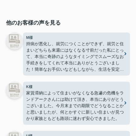
他のお客様の声を見る
M様
持病が悪化し、就労につくことができず、就労と住
まいどちらも来週にはなくなる寸前だった私にとっ
て、本当に奇跡のようなタイミングでスムーズなお
手続きをしてくれて本当にありがとうございまし
た！簡単なお手伝いなどもしながら、生活を安定さ
せることができました！
K様
家賃滞納によって住まいがなくなる急遽の危機をラ
ンドアークさんには助けて頂き、本当にありがとう
ございました。今月末までの期限でどうなることか
と思いましたが、何とかすぐに新しい住まいが見つ
かり家族ともども路頭に迷わず安心できました。