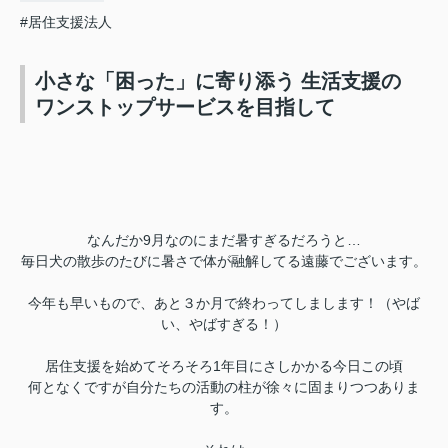
#居住支援法人
小さな「困った」に寄り添う 生活支援の
ワンストップサービスを目指して
なんだか9月なのにまだ暑すぎるだろうと…
毎日犬の散歩のたびに暑さで体が融解してる遠藤でございます。
今年も早いもので、あと３か月で終わってしまします！（やば
い、やばすぎる！）
居住支援を始めてそろそろ1年目にさしかかる今日この頃
何となくですが自分たちの活動の柱が徐々に固まりつつありま
す。