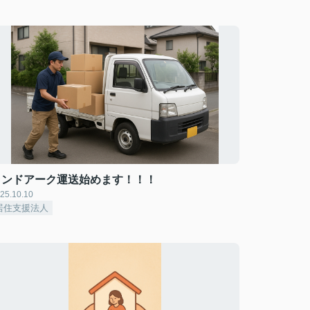
ランドアーク運送始めます！！！
25.10.10
居住支援法人