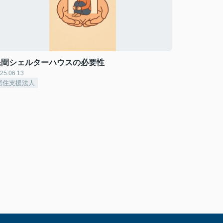
民間シェルターハウスの必要性
25.06.13
居住支援法人