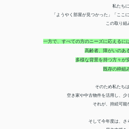
私たち
「ようやく部屋が見つかった」「ここ
この取り組
一方で、すべての方のニーズに応えるに
高齢者、障がいのあ
多様な背景を持つ方々が
既存の枠組
そのため私たち
空き家や中古物件を活用し、少
それが、持続可能
そして今年度は、さ