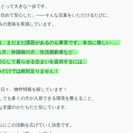
にとって大きな一歩です。
に住めて安心した」――そんな言葉をいただけるたびに、
みの意味を実感しています。
は、まだまだ課題があるのも事実です。本当に難しい…。
る方、外国籍の方、生活困窮者など、
安心して暮らせる住まいを提供するには、
みだけでは絶対足りません！
は日々、物件情報を探しています！
しでも多くの方が入居できる環境を整えること。
な支援のかたちだと信じています。
らにこの活動を広げていく決意です。