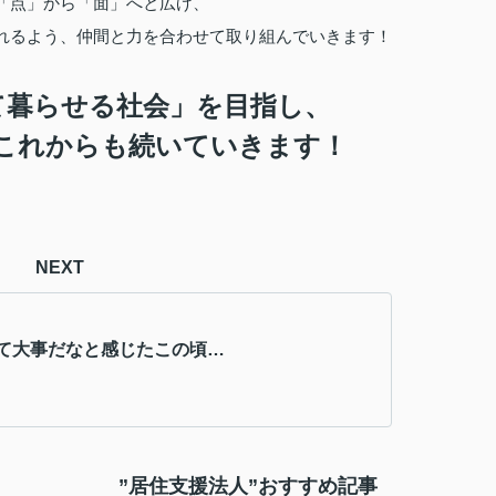
「点」から「面」へと広げ、
れるよう、仲間と力を合わせて取り組んでいきます！
て暮らせる社会」を目指し、
これからも続いていきます！
NEXT
て大事だなと感じたこの頃…
”居住支援法人”おすすめ記事