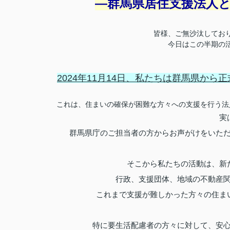
―群馬県居住支援法人
皆様、ご無沙汰してお
今日はこの半期の
2024年11月14日、私たちは群馬県か
これは、住まいの確保が困難な方々への支援を行う法
実
群馬県庁のご担当者の方からお声がけをいた
そこから私たちの活動は、新
行政、支援団体、地域の不動産
これまで支援が難しかった方々の住ま
特に要生活配慮者の方々に対して、安