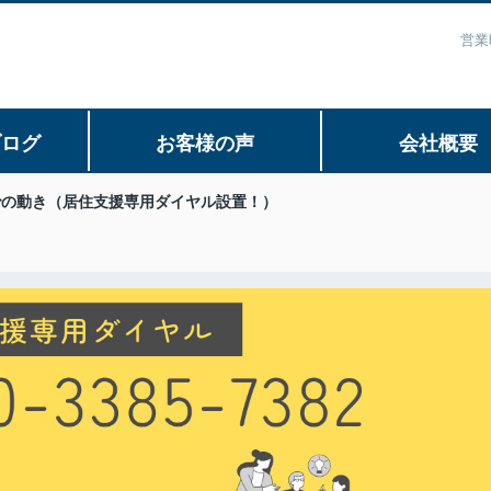
営業
ブログ
お客様の声
会社概要
での動き（居住支援専用ダイヤル設置！）