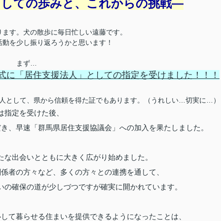
としての歩みと、これからの挑戦―
ります。犬の散歩に毎日忙しい遠藤です。
活動を少し振り返ろうかと思います！
まず…
ら正式に「居住支援法人」としての指定を受けました！！！
人として、県から信頼を得た証でもあります。（うれしい…切実に…）
は指定を受けた後、
だき、早速「群馬県居住支援協議会」への加入を果たしました。
たな出会いとともに大きく広がり始めました。
関係者の方々など、多くの方々との連携を通して、
いの確保の道が少しづつですが確実に開かれています。
心して暮らせる住まいを提供できるようになったことは、