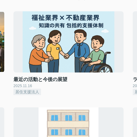
最近の活動と今後の展望
2025.11.16
20
居住支援法人